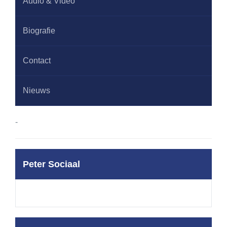
Audio & Video
Biografie
Contact
Nieuws
-
Peter Sociaal